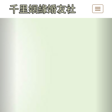
Toggle
navigat